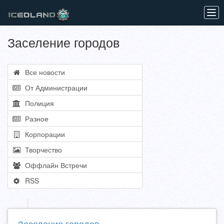
Tog
navi
Заселение городов
Все новости
От Администрации
Полиция
Разное
Корпорации
Творчество
Оффлайн Встречи
RSS
Заселение городов