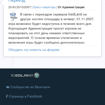
20:43 25/10/2007 |
Пресс-секретарь
|
От Администрации
В связи с переездом серверов IcedLand на
другую хостинг-площадку в четверг, 01.11.2007,
игра возможно будет недоступна в течение всего дня.
Корпорация Администрация просит игроков не
планировать на этот день никаких ответственных
мероприятий. О точном времени отключения и
включения игры будет сообщено дополнительно.
Обсудить эту новость на форуме
Сообщество во Вконтакте
Страница в Facebook