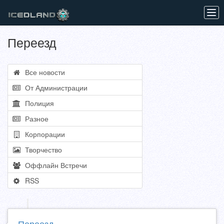
Tog
navi
Переезд
Все новости
От Администрации
Полиция
Разное
Корпорации
Творчество
Оффлайн Встречи
RSS
Переезд