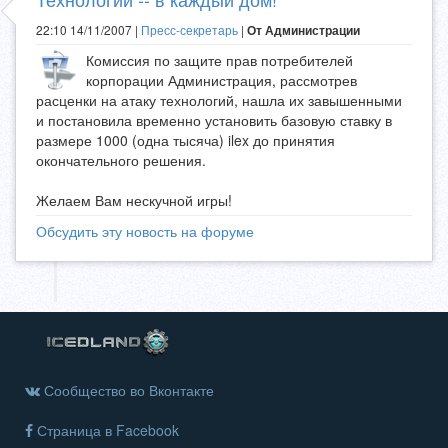
22:10 14/11/2007 |
Пресс-секретарь
|
От Администрации
Комиссия по защите прав потребителей
корпорации Администрация, рассмотрев
расценки на атаку технологий, нашла их завышенными
и постановила временно установить базовую ставку в
размере 1000 (одна тысяча) ilex до принятия
окончательного решения.
Желаем Вам нескучной игры!
Обсудить эту новость на форуме
Сообщество во Вконтакте
Страница в Facebook