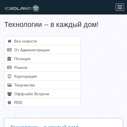
Tog
navi
Технологии -- в каждый дом!
Все новости
От Администрации
Полиция
Разное
Корпорации
Творчество
Оффлайн Встречи
RSS
Технологии -- в каждый дом!