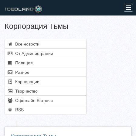
Tog
navi
Корпорация Тьмы
Все новости
От Администрации
Полиция
Разное
Корпорации
Творчество
Оффлайн Встречи
RSS
Корпорация Тьмы