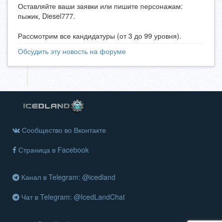
Оставляйте ваши заявки или пишите персонажам:
пыжик, Diesel777.
Рассмотрим все кандидатуры (от 3 до 99 уровня).
Обсудить эту новость на форуме
Сообщество во Вконтакте
Страница в Facebook
Канал в Telegram: @icedland
Чат в Telegram: @IcedLandChat