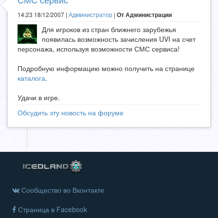
14:23 18/12/2007 |
Администратор
|
От Администрации
Для игроков из стран ближнего зарубежья
появилась возможность зачисления UVI на счет
персонажа, используя возможности СМС сервиса!
Подробную информацию можно получить на странице
каталога
.
Удачи в игре.
Обсудить эту новость на форуме
Сообщество во Вконтакте
Страница в Facebook