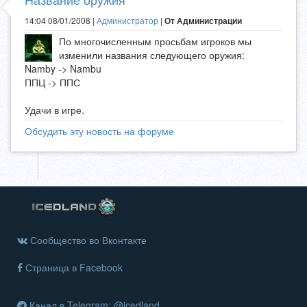
14:04 08/01/2008 |
Администратор
|
От Администрации
По многочисленным просьбам игроков мы
изменили названия следующего оружия:
Namby -> Nambu
ППЦ -> ППС
Удачи в игре.
Обсудить эту новость на форуме
Сообщество во Вконтакте
Страница в Facebook
Канал в Telegram: @icedland