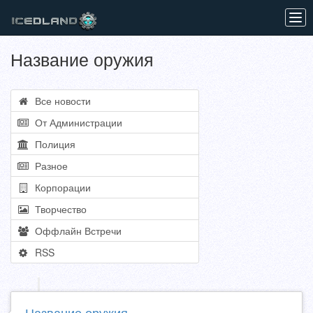
Tog
navi
Название оружия
Все новости
От Администрации
Полиция
Разное
Корпорации
Творчество
Оффлайн Встречи
RSS
Название оружия