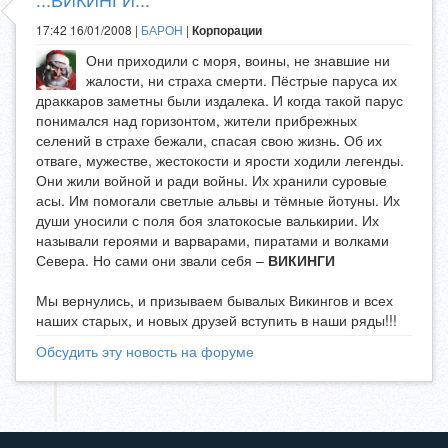
17:42 16/01/2008 |
БАРОН
|
Корпорации
Они приходили с моря, воины, не знавшие ни
жалости, ни страха смерти. Пёстрые паруса их
драккаров заметны были издалека. И когда такой парус
понимался над горизонтом, жители прибрежных
селений в страхе бежали, спасая свою жизнь. Об их
отваге, мужестве, жестокости и ярости ходили легенды.
Они жили войной и ради войны. Их хранили суровые
асы. Им помогали светлые альвы и тёмные йотуны. Их
души уносили с поля боя златокосые валькирии. Их
называли героями и варварами, пиратами и волками
Севера. Но сами они звали себя –
ВИКИНГИ
Мы вернулись, и призываем бывалых Викингов и всех
наших старых, и новых друзей вступить в наши ряды!!!
Обсудить эту новость на форуме