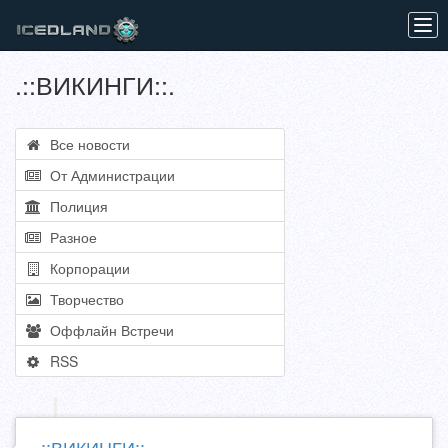
Tog
navi
.::ВИКИНГИ::.
Все новости
От Администрации
Полиция
Разное
Корпорации
Творчество
Оффлайн Встречи
RSS
.::ВИКИНГИ::.