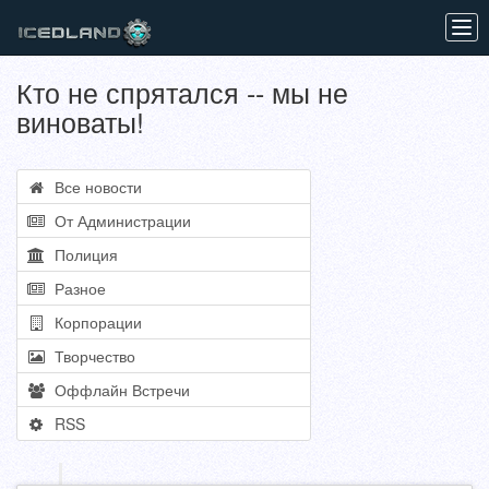
Tog
navi
Кто не спрятался -- мы не
виноваты!
Все новости
От Администрации
Полиция
Разное
Корпорации
Творчество
Оффлайн Встречи
RSS