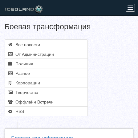
Tog
navi
Боевая трансформация
Все новости
От Администрации
Полиция
Разное
Корпорации
Творчество
Оффлайн Встречи
RSS
Боевая трансформация