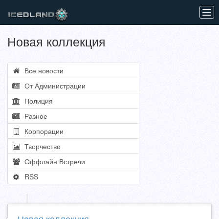
Tog
navi
Новая коллекция
Все новости
От Администрации
Полиция
Разное
Корпорации
Творчество
Оффлайн Встречи
RSS
Новая коллекция