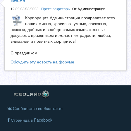
12:39 08/03/2008 |
Пресс-секретарь
|
От Администрации
Корпорация Администрация поздравляет всех
наших милых, красивых, умных, ласковых,
нежных, добрых и вообще самых замечательных
девушек с праздником и желает им радости, любви,
внимания и приятных сюрпризов!
С праздником!
Обсудить эту новость на форуме
Сообщество во Вконтакте
Страница в Facebook