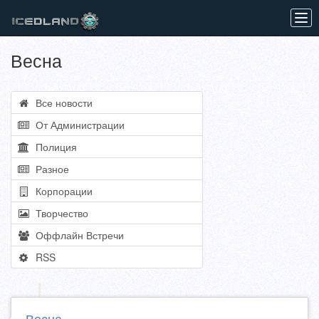
Tog
navi
Весна
Все новости
От Администрации
Полиция
Разное
Корпорации
Творчество
Оффлайн Встречи
RSS
Весна