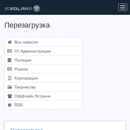
Tog
navi
Перезагрузка
Все новости
От Администрации
Полиция
Разное
Корпорации
Творчество
Оффлайн Встречи
RSS
Перезагрузка