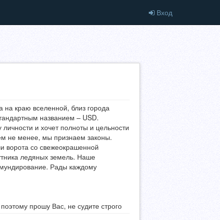
Вход
а на краю вселенной, близ города
стандартным названием – USD.
 личности и хочет полноты и цельности
тем не менее, мы признаем законы.
ши ворота со свежеокрашенной
утника ледяных земель. Наше
обмундирование. Рады каждому
 поэтому прошу Вас, не судите строго