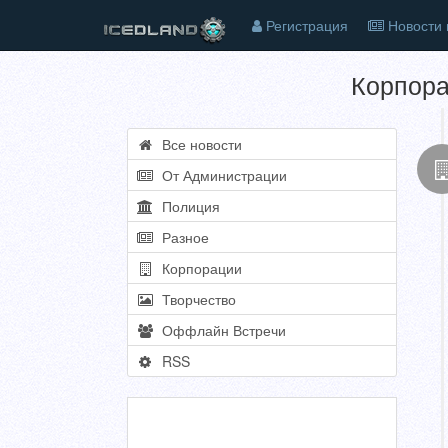
Регистрация
Новости 
Корпор
Все новости
От Администрации
Полиция
Разное
Корпорации
Творчество
Оффлайн Встречи
RSS