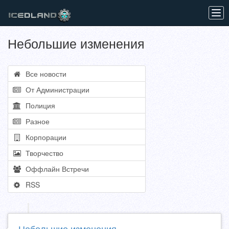
Tog
navi
Небольшие изменения
Все новости
От Администрации
Полиция
Разное
Корпорации
Творчество
Оффлайн Встречи
RSS
Небольшие изменения