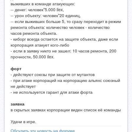
выживших в команде атакующих:
-- денег: человек*5.000 ilex,
-- урон объекту: человек*20 единиц,
-- если выживших больше 5, то сразу переходит в режим
ремонта объекта: количество человек - количество
часов ремонта объекта.
- киборг всегда остается на защите объекта, даже если
корпорация атакует кого-либо
- если в заявку никто не зашел: 10 часов ремонта, 200
прочности, 50.000 ilex.
форт
- действуют союзы при защите от мутантов
- при атаке корпораций на корпорацию альянс союзный
не действует
- не используется гарант для атаки форта
заявка
в скрытых заявках корпорации виден список её команды
Удачи в игре.
Обсудить эту новость на форуме