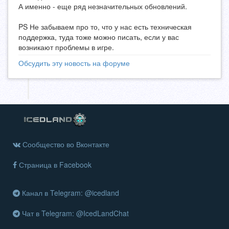
А именно - еще ряд незначительных обновлений.
PS Не забываем про то, что у нас есть техническая
поддержка, туда тоже можно писать, если у вас
возникают проблемы в игре.
Обсудить эту новость на форуме
Сообщество во Вконтакте
Страница в Facebook
Канал в Telegram: @icedland
Чат в Telegram: @IcedLandChat