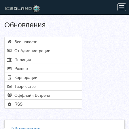
Tog
navi
Обновления
Все новости
От Администрации
Полиция
Разное
Корпорации
Творчество
Оффлайн Встречи
RSS
Обновления