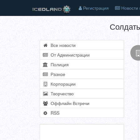
Регистрация
Новости 
Солдаты
Все новости
От Администрации
Полиция
Разное
Корпорации
Творчество
Оффлайн Встречи
RSS