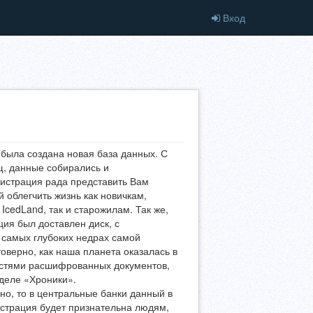
Вход
 была создана новая база данных. С
, данные собирались и
истрация рада представить Вам
облегчить жизнь как новичкам,
cedLand, так и старожилам. Так же,
ия был доставлен диск, с
самых глубоких недрах самой
товерно, как наша планета оказалась в
частями расшифрованных документов,
деле «Хроники».
но, то в центральные банки данный в
истрация будет признательна людям,