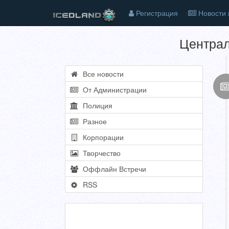
Регистрация
Новости 
Центра
Все новости
От Администрации
Полиция
Разное
Корпорации
Творчество
Оффлайн Встречи
RSS