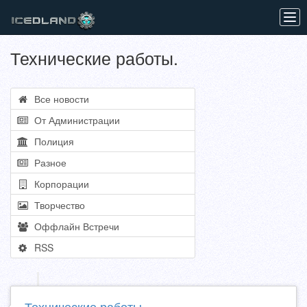
Tog
navi
Технические работы.
Все новости
От Администрации
Полиция
Разное
Корпорации
Творчество
Оффлайн Встречи
RSS
Технические работы.