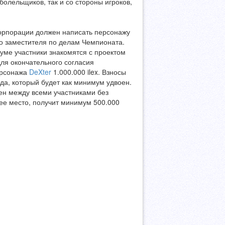
олельщиков, так и со стороны игроков,
корпорации должен написать персонажу
го заместителя по делам Чемпионата.
уме участники знакомятся с проектом
для окончательного согласия
ерсонажа
DeXter
1.000.000 ilex. Взносы
да, который будет как минимум удвоен.
н между всеми участниками без
ее место, получит минимум 500.000