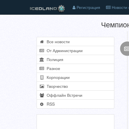
Регистрация
Новости 
Чемпион
Все новости
От Администрации
Полиция
Разное
Корпорации
Творчество
Оффлайн Встречи
RSS