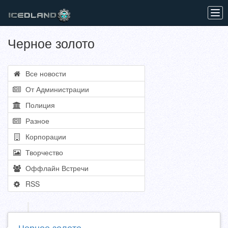
Tog
navi
Черное золото
Все новости
От Администрации
Полиция
Разное
Корпорации
Творчество
Оффлайн Встречи
RSS
Черное золото