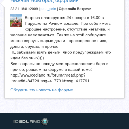
23:21 18/01/2009 |
paul_solo
|
Оффлайн Встречи
Встреча планируется 24 января в 16:00 в
Пирушке на Речном вокзале. При себе иметь
хорошее настроение, отсутствие негатива, и
желание назюзюкаться. Так же на этой собирушке
можно вернуть старые долги - проспоренное пиво,
деньги, оружие, и прочее.
НЕ забываем взять деньги, либо предупреждаем что
идем без оных)))).
Все вопросы по поводу месторасположения бара и
прочее, решаем на форуме в нашей теме:
http://www.icedland.ru/forum/thread.php?
threadid=8472&msg=417791#msg_417791
Обсудить эту новость на форуме