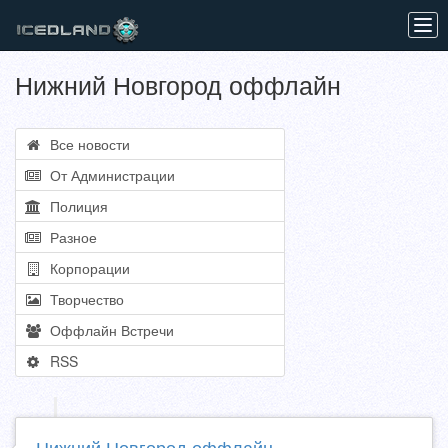
Tog
navi
Нижний Новгород оффлайн
Все новости
От Администрации
Полиция
Разное
Корпорации
Творчество
Оффлайн Встречи
RSS
Нижний Новгород оффлайн