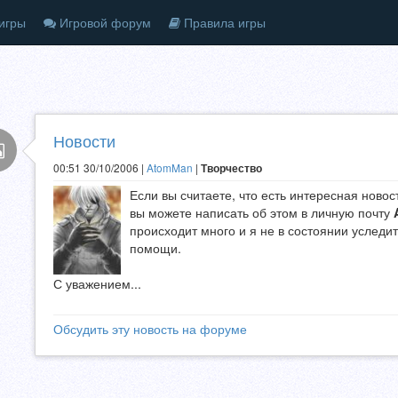
игры
Игровой форум
Правила игры
Новости
00:51 30/10/2006 |
AtomMan
|
Творчество
Если вы считаете, что есть интересная новос
вы можете написать об этом в личную почту
происходит много и я не в состоянии уследи
помощи.
С уважением...
Обсудить эту новость на форуме