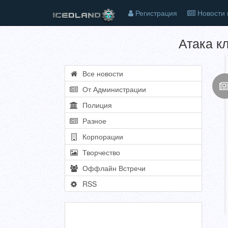
Регистрация
Новости 
Атака к
Все новости
От Администрации
Полиция
Разное
Корпорации
Творчество
Оффлайн Встречи
RSS