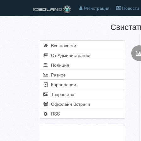
Регистрация
Новости 
Свистат
Все новости
От Администрации
Полиция
Разное
Корпорации
Творчество
Оффлайн Встречи
RSS