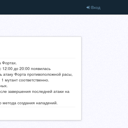
Вход
 Фортах.
 12:00 до 20:00 появилась
ь атаку Форта противоположной расы,
 1 мутант соответственно.
ных.
осле завершения последней атаки на
о метода создания нападений.