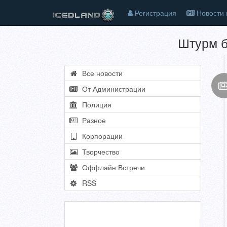
Регистрация
Новости 
Штурм б
Все новости
От Администрации
Полиция
Разное
Корпорации
Творчество
Оффлайн Встречи
RSS