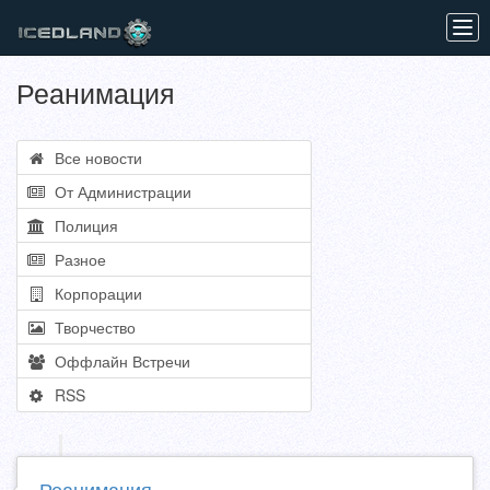
Tog
navi
Реанимация
Все новости
От Администрации
Полиция
Разное
Корпорации
Творчество
Оффлайн Встречи
RSS
Реанимация