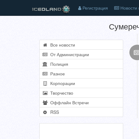
Регистрация
Новости 
Сумере
Все новости
От Администрации
Полиция
Разное
Корпорации
Творчество
Оффлайн Встречи
RSS