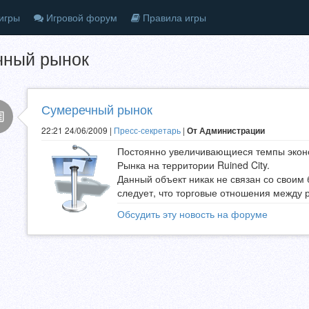
игры
Игровой форум
Правила игры
чный рынок
Сумеречный рынок
22:21 24/06/2009 |
Пресс-секретарь
|
От Администрации
Постоянно увеличивающиеся темпы эконо
Рынка на территории Ruined City.
Данный объект никак не связан со своим б
следует, что торговые отношения между
Обсудить эту новость на форуме