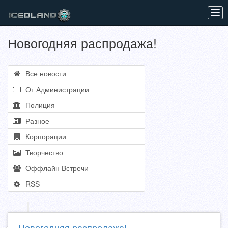
Tog
navi
Новогодняя распродажа!
Все новости
От Администрации
Полиция
Разное
Корпорации
Творчество
Оффлайн Встречи
RSS
Новогодняя распродажа!