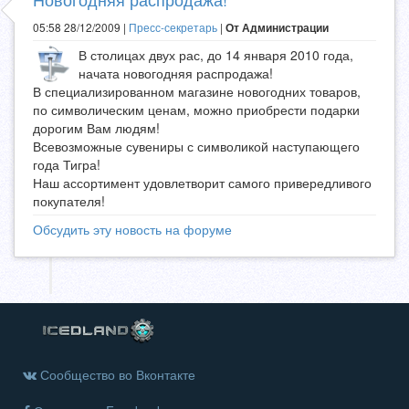
05:58 28/12/2009 |
Пресс-секретарь
|
От Администрации
В столицах двух рас, до 14 января 2010 года,
начата новогодняя распродажа!
В специализированном магазине новогодних товаров,
по символическим ценам, можно приобрести подарки
дорогим Вам людям!
Всевозможные сувениры с символикой наступающего
года Тигра!
Наш ассортимент удовлетворит самого привередливого
покупателя!
Обсудить эту новость на форуме
Сообщество во Вконтакте