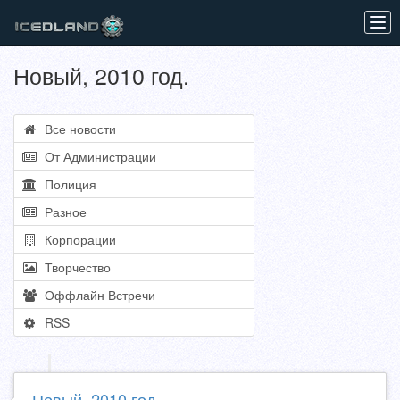
Tog
navi
Новый, 2010 год.
Все новости
От Администрации
Полиция
Разное
Корпорации
Творчество
Оффлайн Встречи
RSS
Новый, 2010 год.