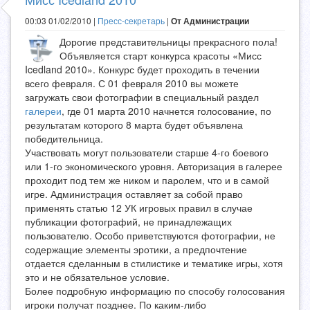
00:03 01/02/2010 |
Пресс-секретарь
|
От Администрации
Дорогие представительницы прекрасного пола!
Объявляется старт конкурса красоты «Мисс
Icedland 2010». Конкурс будет проходить в течении
всего февраля. С 01 февраля 2010 вы можете
загружать свои фотографии в специальный раздел
галереи
, где 01 марта 2010 начнется голосование, по
результатам которого 8 марта будет объявлена
победительница.
Участвовать могут пользователи старше 4-го боевого
или 1-го экономического уровня. Авторизация в галерее
проходит под тем же ником и паролем, что и в самой
игре. Администрация оставляет за собой право
применять статью 12 УК игровых правил в случае
публикации фотографий, не принадлежащих
пользователю. Особо приветствуются фотографии, не
содержащие элементы эротики, а предпочтение
отдается сделанным в стилистике и тематике игры, хотя
это и не обязательное условие.
Более подробную информацию по способу голосования
игроки получат позднее. По каким-либо