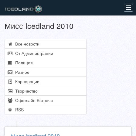
Tog
navi
Мисс Icedland 2010
Все новости
От Администрации
Полиция
Разное
Корпорации
Творчество
Оффлайн Встречи
RSS
Мисс Icedland 2010