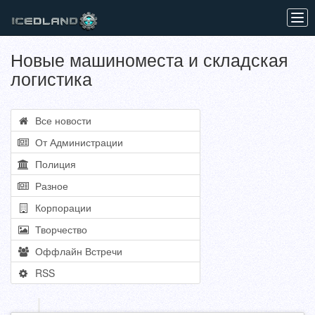
Tog
navi
Новые машиноместа и складская
логистика
Все новости
От Администрации
Полиция
Разное
Корпорации
Творчество
Оффлайн Встречи
RSS