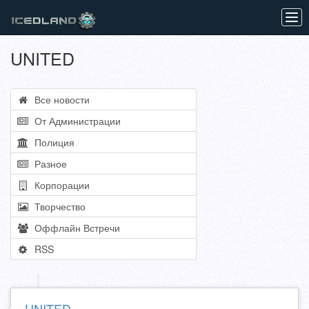
Tog
navi
UNITED
Все новости
От Администрации
Полиция
Разное
Корпорации
Творчество
Оффлайн Встречи
RSS
UNITED