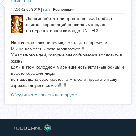
17:56 02/05/2010 |
stafy
|
Корпорации
Дорогие обитатели просторов IcedLend'а, в
списках корпораций появилаь молодая,
но перспективная команда UNITED!
Наш состав пока не велик, но это дело времени....
Мы не намерены останавливаться!!!
У нас много идей, которые мы собираемся воплотить в
жизнь!
Если в этом холодном мире ещё есть активные бойцы и
просто хорошие люди,
не нашедшие своё место, то милости просим в нашу
зарождающуюся семью!!!!!!
Обсудить эту новость на форуме