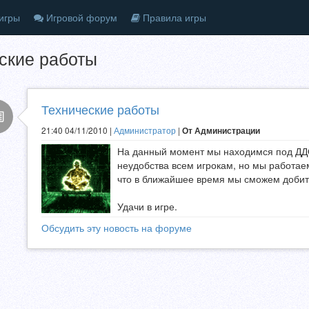
игры
Игровой форум
Правила игры
ские работы
Технические работы
21:40 04/11/2010 |
Администратор
|
От Администрации
На данный момент мы находимся под ДДО
неудобства всем игрокам, но мы работа
что в ближайшее время мы сможем добит
Удачи в игре.
Обсудить эту новость на форуме