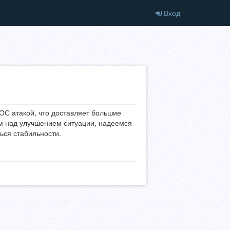
Вход
С атакой, что доставляет большие
ем над улучшением ситуации, надеемся
ься стабильности.