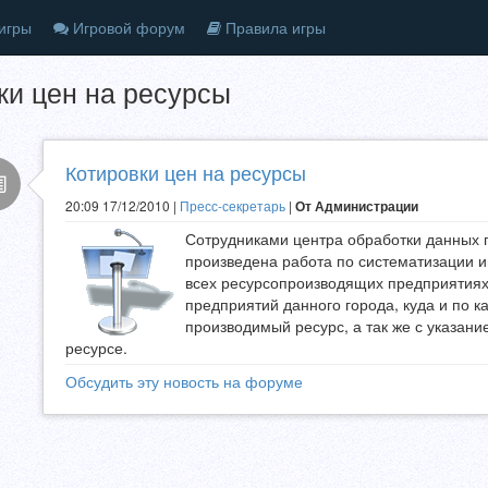
игры
Игровой форум
Правила игры
ки цен на ресурсы
Котировки цен на ресурсы
20:09 17/12/2010 |
Пресс-секретарь
|
От Администрации
Сотрудниками центра обработки данных 
произведена работа по систематизации
всех ресурсопроизводящих предприятиях 
предприятий данного города, куда и по к
производимый ресурс, а так же с указан
ресурсе.
Обсудить эту новость на форуме