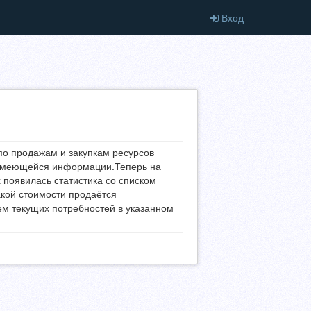
Вход
по продажам и закупкам ресурсов
 имеющейся информации.Теперь на
появилась статистика со списком
акой стоимости продаётся
ием текущих потребностей в указанном