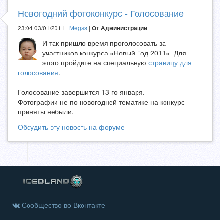
Новогодний фотоконкурс - Голосование
23:04 03/01/2011 |
Megas
|
От Администрации
И так пришло время проголосовать за
участников конкурса «Новый Год 2011». Для
этого пройдите на специальную
страницу для
голосования
.
Голосование завершится 13-го января.
Фотографии не по новогодней тематике на конкурс
приняты небыли.
Обсудить эту новость на форуме
Сообщество во Вконтакте