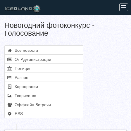
Tog
navi
Новогодний фотоконкурс -
Голосование
Все новости
От Администрации
Полиция
Разное
Корпорации
Творчество
Оффлайн Встречи
RSS