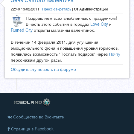
22:40 13/02/2011 |
Пресс-секретарь
|
От Администрации
Поздравляем всех влюбленных с праздником!
В честь этого события в городах
Love City
и
Ruined City
открыты магазины валентинок.
В течении 14 февраля 2011, для улучшения
эмоционального фона и повышения уровня гормонов,
появилась возможность "Послать подарок" через
Почту
персонажам другой расы.
Обсудить эту новость на форуме
Сообщество во Вконтакте
Страница в Facebook