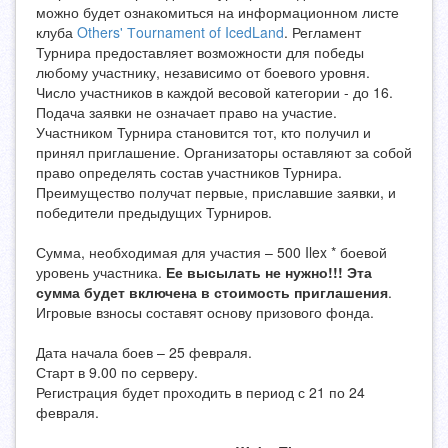
можно будет ознакомиться на информационном листе
клуба
Others' Тournament of IcedLand
. Регламент
Турнира предоставляет возможности для победы
любому участнику, независимо от боевого уровня.
Число участников в каждой весовой категории - до 16.
Подача заявки не означает право на участие.
Участником Турнира становится тот, кто получил и
принял приглашение. Организаторы оставляют за собой
право определять состав участников Турнира.
Преимущество получат первые, приславшие заявки, и
победители предыдущих Турниров.
Сумма, необходимая для участия – 500 Ilex * боевой
уровень участника.
Ее высылать не нужно!!! Эта
сумма будет включена в стоимость приглашения
.
Игровые взносы составят основу призового фонда.
Дата начала боев – 25 февраля.
Старт в 9.00 по серверу.
Регистрация будет проходить в период с 21 по 24
февраля.