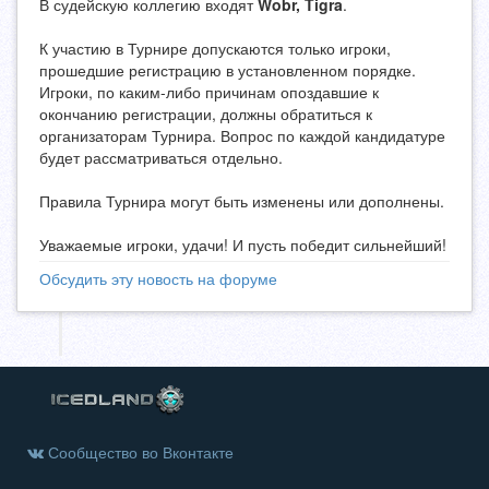
В судейскую коллегию входят
Wobr, Tigra
.
К участию в Турнире допускаются только игроки,
прошедшие регистрацию в установленном порядке.
Игроки, по каким-либо причинам опоздавшие к
окончанию регистрации, должны обратиться к
организаторам Турнира. Вопрос по каждой кандидатуре
будет рассматриваться отдельно.
Правила Турнира могут быть изменены или дополнены.
Уважаемые игроки, удачи! И пусть победит сильнейший!
Обсудить эту новость на форуме
Сообщество во Вконтакте