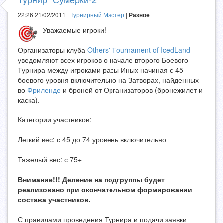
22:26 21/02/2011 |
Турнирный Мастер
|
Разное
Уважаемые игроки!
Организаторы клуба
Others' Тournament of IcedLand
уведомляют всех игроков о начале второго Боевого
Турнира между игроками расы Иных начиная с 45
боевого уровня включительно на Затворах, найденных
во
Фриленде
и броней от Организаторов (бронежилет и
каска).
Категории участников:
Легкий вес: с 45 до 74 уровень включительно
Тяжелый вес: с 75+
Внимание!!! Деление на подгруппы будет
реализовано при окончательном формировании
состава участников.
С правилами проведения Турнира и подачи заявки