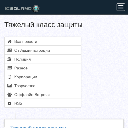
Tog
navi
Тяжелый класс защиты
Все новости
От Администрации
Полиция
Разное
Корпорации
Творчество
Оффлайн Встречи
RSS
Тяжелый класс защиты