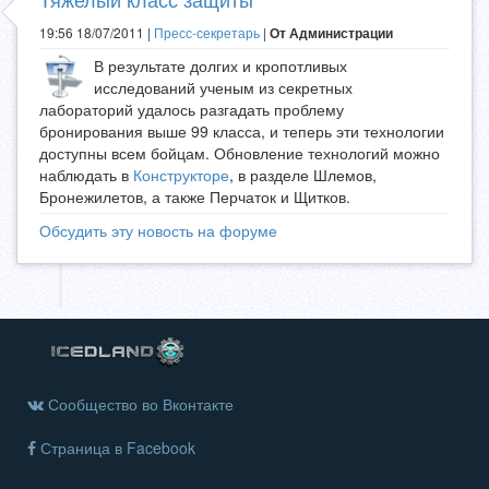
19:56 18/07/2011 |
Пресс-секретарь
|
От Администрации
В результате долгих и кропотливых
исследований ученым из секретных
лабораторий удалось разгадать проблему
бронирования выше 99 класса, и теперь эти технологии
доступны всем бойцам. Обновление технологий можно
наблюдать в
Конструкторе
, в разделе Шлемов,
Бронежилетов, а также Перчаток и Щитков.
Обсудить эту новость на форуме
Сообщество во Вконтакте
Страница в Facebook