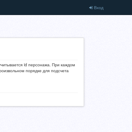
Вход
учитывается id персонажа. При каждом
произвольном порядке для подсчета