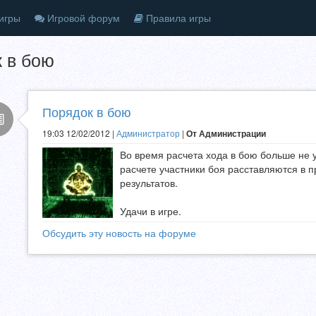
игры
Игровой форум
Правила игры
 в бою
Порядок в бою
19:03 12/02/2012 |
Администратор
|
От Администрации
Во время расчета хода в бою больше не 
расчете участники боя расставляются в 
результатов.
Удачи в игре.
Обсудить эту новость на форуме