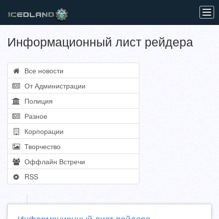
Tog
navi
Информационный лист рейдера
Все новости
От Администрации
Полиция
Разное
Корпорации
Творчество
Оффлайн Встречи
RSS
Информационный лист рейдера