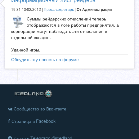
19:31 13/02/2012 |
Пресс-секретарь
|
От Администрации
Суммы рейдерских отчислений теперь
отображаются в логе работы предприятия, а
корпорации могут наблюдать эти отчисления в
отдельной вкладке.
Удачной игры.
Обсудить эту новость на форуме
Сообщество во Вконтакте
Страница в Facebook
Канал в Telegram: @icedland