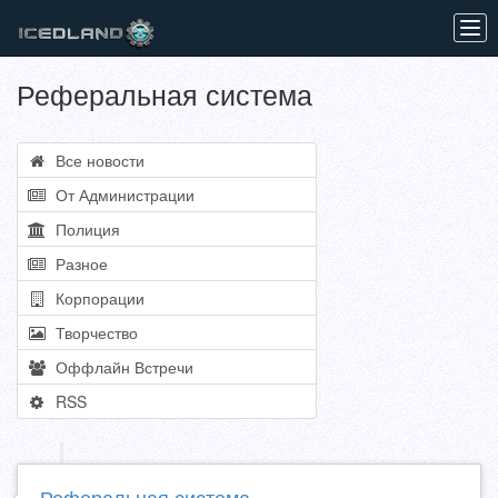
Tog
navi
Реферальная система
Все новости
От Администрации
Полиция
Разное
Корпорации
Творчество
Оффлайн Встречи
RSS
Реферальная система