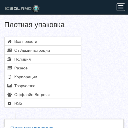
Tog
navi
Плотная упаковка
Все новости
От Администрации
Полиция
Разное
Корпорации
Творчество
Оффлайн Встречи
RSS
Плотная упаковка