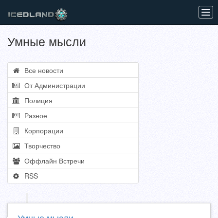
Tog
navi
Умные мысли
Все новости
От Администрации
Полиция
Разное
Корпорации
Творчество
Оффлайн Встречи
RSS
Умные мысли