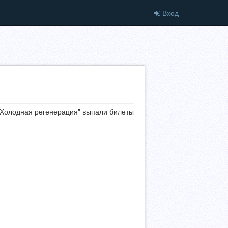
Вход
"Холодная регенерация" выпали билеты