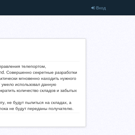
Вход
правления телепортом,
nd. Совершенно секретные разработки
ктически мгновенно находить нужного
а" умело использовал данную
ократить количество складов и забытых
, не будут пылиться на складах, а
 пока не будут переданы получателю.