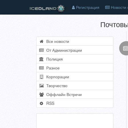
Регистрация
Новости 
Почтовы
Все новости
От Администрации
Полиция
Разное
Корпорации
Творчество
Оффлайн Встречи
RSS