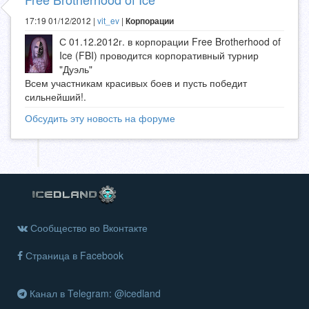
17:19 01/12/2012 |
vit_ev
|
Корпорации
С 01.12.2012г. в корпорации Free Brotherhood of
Ice (FBI) проводится корпоративный турнир
"Дуэль"
Всем участникам красивых боев и пусть победит
сильнейший!.
Обсудить эту новость на форуме
Сообщество во Вконтакте
Страница в Facebook
Канал в Telegram: @icedland