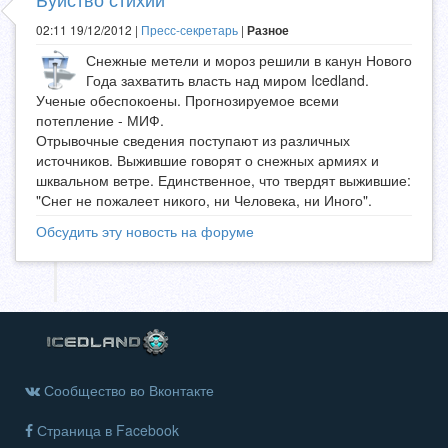
02:11 19/12/2012 |
Пресс-секретарь
|
Разное
Снежные метели и мороз решили в канун Нового
Года захватить власть над миром Icedland.
Ученые обеспокоены. Прогнозируемое всеми
потепление - МИФ.
Отрывочные сведения поступают из различных
источников. Выжившие говорят о снежных армиях и
шквальном ветре. Единственное, что твердят выжившие:
"Снег не пожалеет никого, ни Человека, ни Иного".
Обсудить эту новость на форуме
Сообщество во Вконтакте
Страница в Facebook