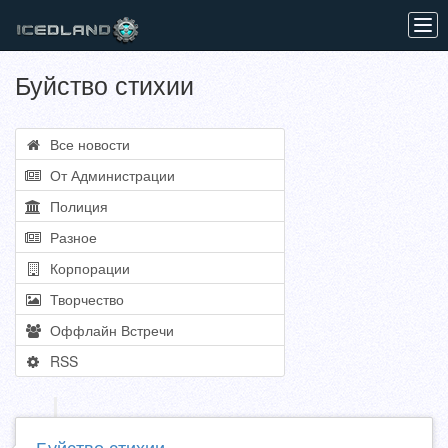
Tog
navi
Буйство стихии
Все новости
От Администрации
Полиция
Разное
Корпорации
Творчество
Оффлайн Встречи
RSS
Буйство стихии