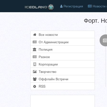
Регистрация
Новости 
Форт. Н
Все новости
От Администрации
Полиция
Разное
Корпорации
Творчество
Оффлайн Встречи
RSS