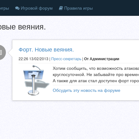
игры
Игровой форум
Правила игры
овые веяния.
Форт. Новые веяния.
22:26 13/02/2013 |
Пресс-секретарь
|
От Администрации
Хотим сообщить, что возможноcть атаков
круглосуточной. Не забывайте про времен
А также для атак стал доступен форт гор
Обсудить эту новость на форуме