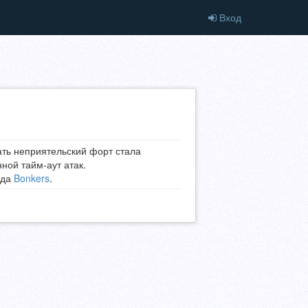
Вход
ать неприятельский форт стала
ной тайм-аут атак.
ода
Bonkers
.