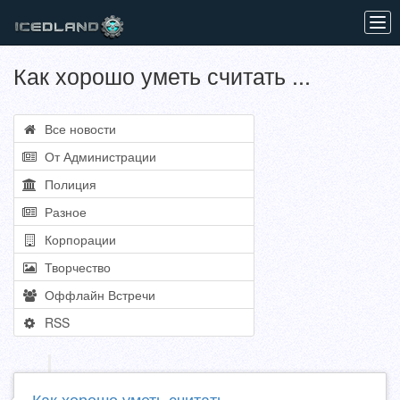
Tog
navi
Как хорошо уметь считать ...
Все новости
От Администрации
Полиция
Разное
Корпорации
Творчество
Оффлайн Встречи
RSS
Как хорошо уметь считать ...