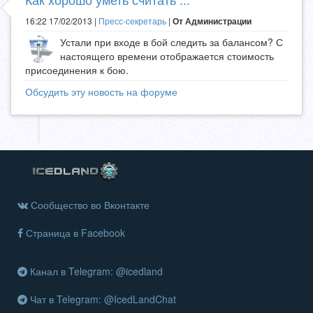
16:22 17/02/2013 |
Пресс-секретарь
|
От Администрации
Устали при входе в бой следить за балансом? С
настоящего времени отображается стоимость
присоединения к бою.
Обсудить эту новость на форуме
Сообщество во Вконтакте
Страница в Facebook
Канал в Telegram: @icedland
Чат в Telegram: @IcedLandChat