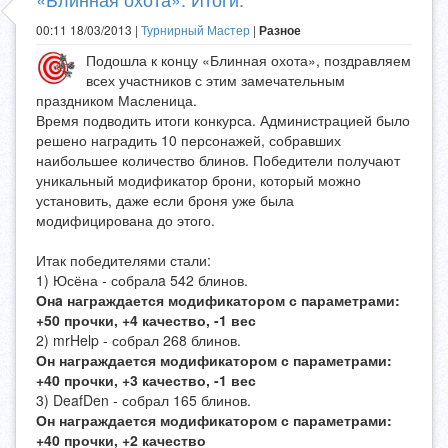
00:11 18/03/2013 |
Турнирный Мастер
|
Разное
Подошла к концу «Блинная охота», поздравляем
всех участников с этим замечательным
праздником Масленица.
Время подводить итоги конкурса. Администрацией было
решено наградить 10 персонажей, собравших
наибольшее количество блинов. Победители получают
уникальный модификатор брони, который можно
установить, даже если броня уже была
модифицирована до этого.
Итак победителями стали:
1) Юсёна - собралa 542 блинов.
Онa награждается модификатором с параметрами:
+50 прочки, +4 качество, -1 вес
2) mrHelp - собрал 268 блинов.
Он награждается модификатором с параметрами:
+40 прочки, +3 качество, -1 вес
3) DeafDen - собрал 165 блинов.
Он награждается модификатором с параметрами:
+40 прочки, +2 качество