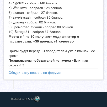
4) diger62 - собрал 140 блинов.
5) Whaitova - собралa 128 блинов.
6) aleman - собрал 127 блинов.
7) savelevsash - собрал 95 блинов.
8) удалец - собрал 82 блинов.
9) Громоглас_тихоня - собрал 80 блинов.
10) Serega81 - собрал 67 блинов.
Места с 4 по 10 получают модификатор с
параметрами: +30 прочки, +1 качество
Призы будут переданы победителям уже в ближайшее
время.
Поздравляем победителей конкурса «Блинная
охота»!!!
Обсудить эту новость на форуме